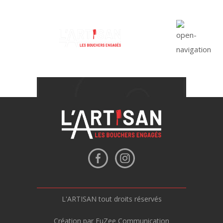
L'ARTISAN tout droits réservés
Création par FuZee Communication