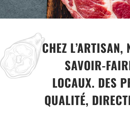
CHEZ L’ARTISAN,
SAVOIR-FAI
LOCAUX. DES P
QUALITÉ, DIREC