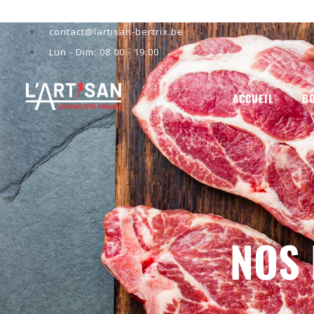
contact@lartisan-bertrix.be
L'Artisan e
FLASH INFO
Lun - Dim: 08.00 - 19:00
ACCUEIL
B
NOS