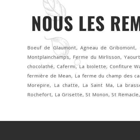
NOUS LES RE
Boeuf de Glaumont, Agneau de Gribomont, C
Montplainchamps, Ferme du Mirlisson, Yaour
chocolathé, Cafermi, La biolette, Confiture W
fermière de Mean, La ferme du champ des cail
Morepire, La chatte, La Saint Ma, La brass
Rochefort, La Grisette, St Monon, St Remacle,