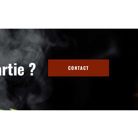
artie ?
CONTACT