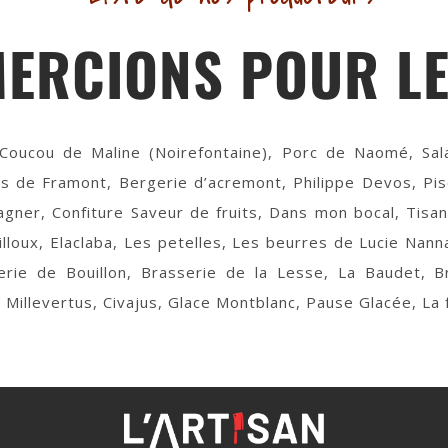
MERCIONS POUR L
oucou de Maline (Noirefontaine), Porc de Naomé, Sal
ts de Framont, Bergerie d’acremont, Philippe Devos, Pi
agner, Confiture Saveur de fruits, Dans mon bocal, Tisan
loux, Elaclaba, Les petelles, Les beurres de Lucie Nann
erie de Bouillon, Brasserie de la Lesse, La Baudet, 
 Millevertus, Civajus, Glace Montblanc, Pause Glacée, La