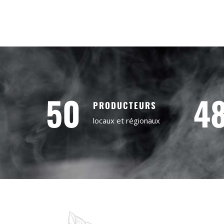
50
4
PRODUCTEURS
locaux et régionaux