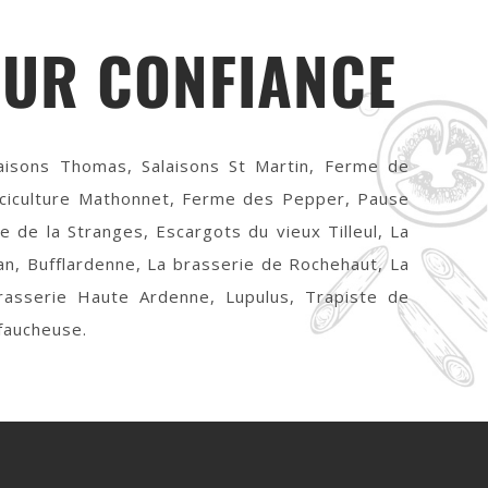
EUR CONFIANCE
aisons Thomas, Salaisons St Martin, Ferme de
sciculture Mathonnet, Ferme des Pepper, Pause
e de la Stranges, Escargots du vieux Tilleul, La
an, Bufflardenne, La brasserie de Rochehaut, La
Brasserie Haute Ardenne, Lupulus, Trapiste de
 faucheuse.