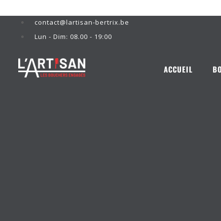
contact@lartisan-bertrix.be
L
FLASH INFO
Lun - Dim: 08.00 - 19:00
ACCUEIL
B