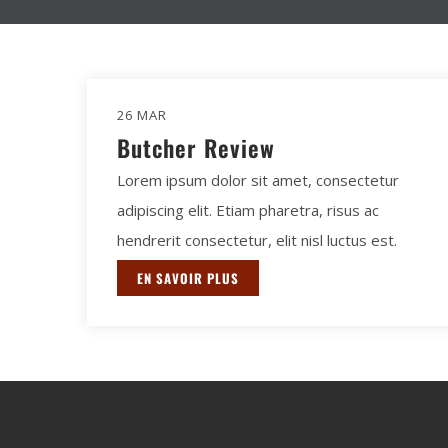
26 MAR
Butcher Review
Lorem ipsum dolor sit amet, consectetur
adipiscing elit. Etiam pharetra, risus ac
hendrerit consectetur, elit nisl luctus est.
EN SAVOIR PLUS