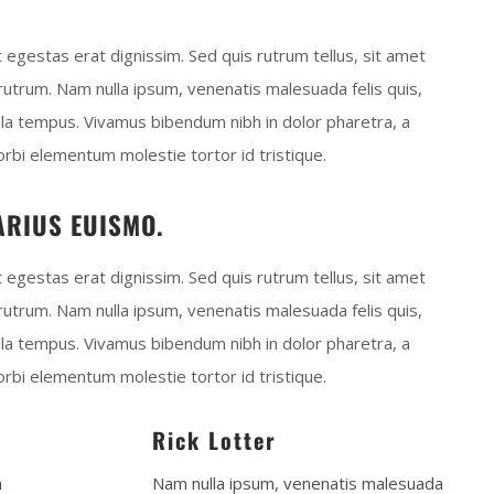
t egestas erat dignissim. Sed quis rutrum tellus, sit amet
t rutrum. Nam nulla ipsum, venenatis malesuada felis quis,
gilla tempus. Vivamus bibendum nibh in dolor pharetra, a
orbi elementum molestie tortor id tristique.
ARIUS EUISMO.
t egestas erat dignissim. Sed quis rutrum tellus, sit amet
t rutrum. Nam nulla ipsum, venenatis malesuada felis quis,
gilla tempus. Vivamus bibendum nibh in dolor pharetra, a
orbi elementum molestie tortor id tristique.
Rick Lotter
a
Nam nulla ipsum, venenatis malesuada