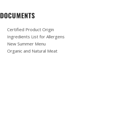
DOCUMENTS
Certified Product Origin
Ingredients List for Allergens
New Summer Menu
Organic and Natural Meat
Dish of the day
Chief Cook