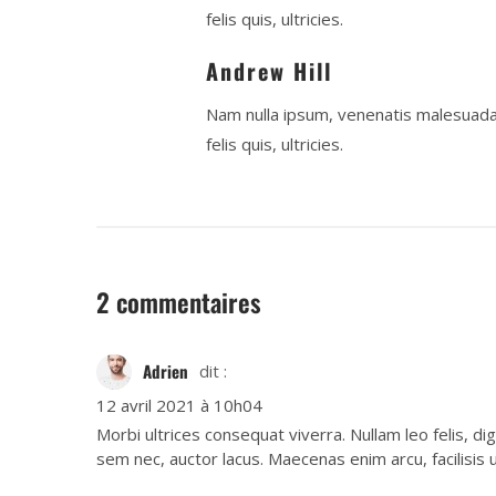
felis quis, ultricies.
Andrew Hill
Nam nulla ipsum, venenatis malesuad
felis quis, ultricies.
2 commentaires
Adrien
dit :
12 avril 2021 à 10h04
Morbi ultrices consequat viverra. Nullam leo felis, dig
sem nec, auctor lacus. Maecenas enim arcu, facilisis u