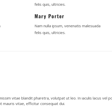
felis quis, ultricies.
Mary Porter
a
Nam nulla ipsum, venenatis malesuada
felis quis, ultricies.
nissim vitae blandit pharetra, volutpat ut leo. In iaculis lacus vel 
t mauris vitae, efficitur consequat dui.