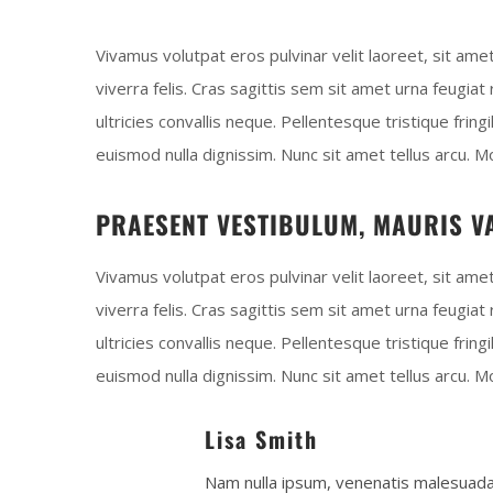
Vivamus volutpat eros pulvinar velit laoreet, sit ame
viverra felis. Cras sagittis sem sit amet urna feugia
ultricies convallis neque. Pellentesque tristique frin
euismod nulla dignissim. Nunc sit amet tellus arcu. M
PRAESENT VESTIBULUM, MAURIS V
Vivamus volutpat eros pulvinar velit laoreet, sit ame
viverra felis. Cras sagittis sem sit amet urna feugia
ultricies convallis neque. Pellentesque tristique frin
euismod nulla dignissim. Nunc sit amet tellus arcu. M
Lisa Smith
Nam nulla ipsum, venenatis malesuad